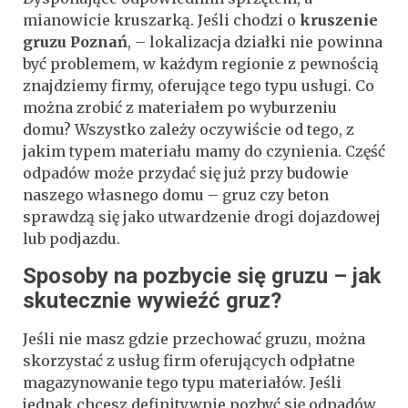
mianowicie kruszarką. Jeśli chodzi o
kruszenie
gruzu Poznań
, – lokalizacja działki nie powinna
być problemem, w każdym regionie z pewnością
znajdziemy firmy, oferujące tego typu usługi. Co
można zrobić z materiałem po wyburzeniu
domu? Wszystko zależy oczywiście od tego, z
jakim typem materiału mamy do czynienia. Część
odpadów może przydać się już przy budowie
naszego własnego domu – gruz czy beton
sprawdzą się jako utwardzenie drogi dojazdowej
lub podjazdu.
Sposoby na pozbycie się gruzu – jak
skutecznie wywieźć gruz?
Jeśli nie masz gdzie przechować gruzu, można
skorzystać z usług firm oferujących odpłatne
magazynowanie tego typu materiałów. Jeśli
jednak chcesz definitywnie pozbyć się odpadów,