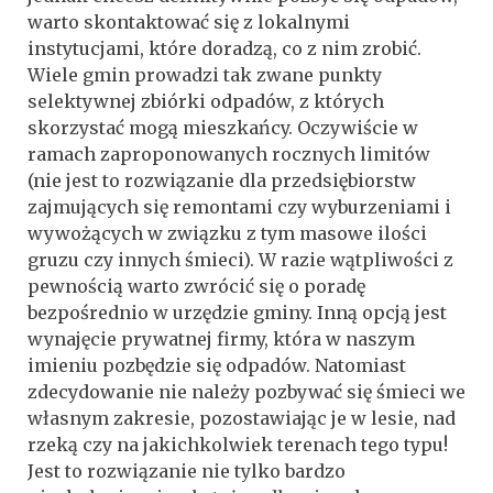
warto skontaktować się z lokalnymi
instytucjami, które doradzą, co z nim zrobić.
Wiele gmin prowadzi tak zwane punkty
selektywnej zbiórki odpadów, z których
skorzystać mogą mieszkańcy. Oczywiście w
ramach zaproponowanych rocznych limitów
(nie jest to rozwiązanie dla przedsiębiorstw
zajmujących się remontami czy wyburzeniami i
wywożących w związku z tym masowe ilości
gruzu czy innych śmieci). W razie wątpliwości z
pewnością warto zwrócić się o poradę
bezpośrednio w urzędzie gminy. Inną opcją jest
wynajęcie prywatnej firmy, która w naszym
imieniu pozbędzie się odpadów. Natomiast
zdecydowanie nie należy pozbywać się śmieci we
własnym zakresie, pozostawiając je w lesie, nad
rzeką czy na jakichkolwiek terenach tego typu!
Jest to rozwiązanie nie tylko bardzo