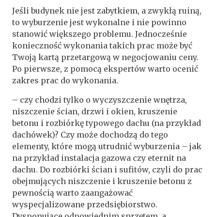
Jeśli budynek nie jest zabytkiem, a zwykłą ruiną,
to wyburzenie jest wykonalne i nie powinno
stanowić większego problemu. Jednocześnie
konieczność wykonania takich prac może być
Twoją kartą przetargową w negocjowaniu ceny.
Po pierwsze, z pomocą ekspertów warto ocenić
zakres prac do wykonania.
– czy chodzi tylko o wyczyszczenie wnętrza,
niszczenie ścian, drzwi i okien, kruszenie
betonu i rozbiórkę typowego dachu (na przykład
dachówek)? Czy może dochodzą do tego
elementy, które mogą utrudnić wyburzenia – jak
na przykład instalacja gazowa czy eternit na
dachu. Do rozbiórki ścian i sufitów, czyli do prac
obejmujących niszczenie i kruszenie betonu z
pewnością warto zaangażować
wyspecjalizowane przedsiębiorstwo.
Dysponujące odpowiednim sprzętem, a