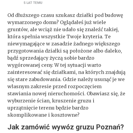
5 LAT
TEMU
Od dłuższego czasu szukasz działki pod budowę
wymarzonego domu? Oglądałeś już wiele
gruntów, ale wciąż nie udało się znaleźć takiej,
która spełnia wszystkie Twoje kryteria. Te
niewymagające w zasadzie żadnego większego
przygotowania działki są położone albo daleko,
bądź sprzedający życzą sobie bardzo
wygórowanej ceny. W tej sytuacji warto
zainteresować się działkami, na których znajdują
się stare zabudowania. Gdzie należy usunąć je we
własnym zakresie przed rozpoczęciem
stawiania nowej nieruchomości. Obawiasz się, że
wyburzenie ścian, kruszenie gruzu i
uprzątnięcie terenu będzie bardzo
skomplikowane i kosztowne?
Jak zamówić wywóz gruzu Poznań?