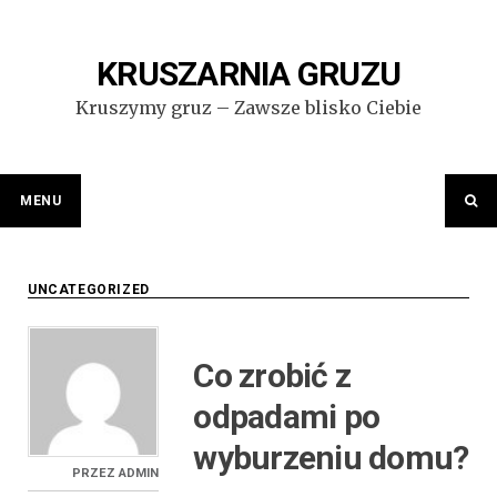
Przejdź
do
treści
KRUSZARNIA GRUZU
Kruszymy gruz – Zawsze blisko Ciebie
MENU
UNCATEGORIZED
Co zrobić z
odpadami po
wyburzeniu domu?
PRZEZ
ADMIN