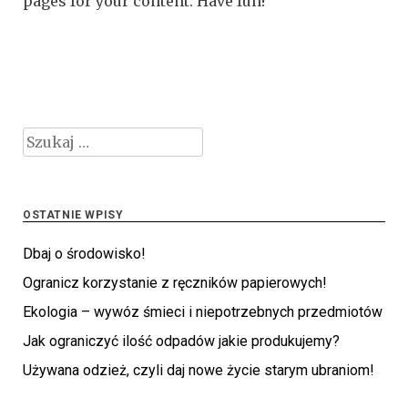
pages for your content. Have fun!
Szukaj:
OSTATNIE WPISY
Dbaj o środowisko!
Ogranicz korzystanie z ręczników papierowych!
Ekologia – wywóz śmieci i niepotrzebnych przedmiotów
Jak ograniczyć ilość odpadów jakie produkujemy?
Używana odzież, czyli daj nowe życie starym ubraniom!