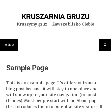
Przejdź
do
treści
KRUSZARNIA GRUZU
Kruszymy gruz – Zawsze blisko Ciebie
MENU
Sample Page
This is an example page. It’s different from a
blog post because it will stay in one place and
will show up in your site navigation (in most
themes). Most people start with an About page
that introduces them to potential site visitors. It