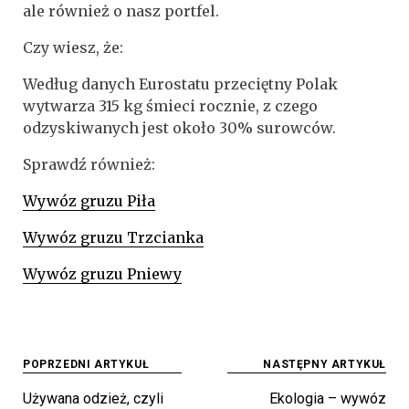
ale również o nasz portfel.
Czy wiesz, że:
Według danych Eurostatu przeciętny Polak
wytwarza 315 kg śmieci rocznie, z czego
odzyskiwanych jest około 30% surowców.
Sprawdź również:
Wywóz gruzu Piła
Wywóz gruzu Trzcianka
Wywóz gruzu Pniewy
Nawigacja
POPRZEDNI ARTYKUŁ
NASTĘPNY ARTYKUŁ
wpisu
Używana odzież, czyli
Ekologia – wywóz