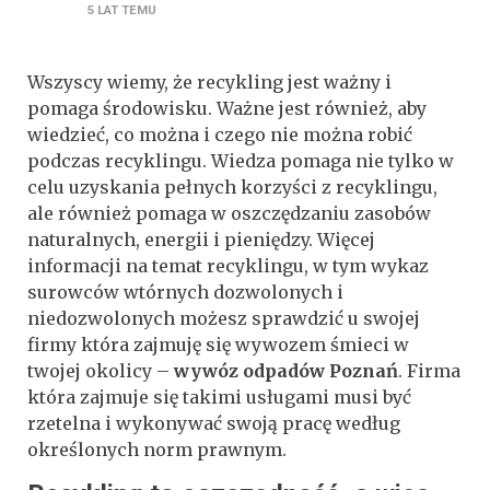
5 LAT
TEMU
Wszyscy wiemy, że recykling jest ważny i
pomaga środowisku. Ważne jest również, aby
wiedzieć, co można i czego nie można robić
podczas recyklingu. Wiedza pomaga nie tylko w
celu uzyskania pełnych korzyści z recyklingu,
ale również pomaga w oszczędzaniu zasobów
naturalnych, energii i pieniędzy. Więcej
informacji na temat recyklingu, w tym wykaz
surowców wtórnych dozwolonych i
niedozwolonych możesz sprawdzić u swojej
firmy która zajmuję się wywozem śmieci w
twojej okolicy –
wywóz odpadów Poznań
. Firma
która zajmuje się takimi usługami musi być
rzetelna i wykonywać swoją pracę według
określonych norm prawnym.