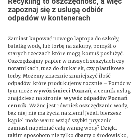
Recykling to oszczędność, a więc
zapoznaj się z uslugą odbiór
odpadów w kontenerach
Zamiast kupować nowego laptopa do szkoły,
butelkę wody, lub torbę na zakupy, pomyśl o
starych rzeczach które mogą komuś posłużyć.
Oszczędzajmy papier w naszych zeszytach czy
notatnikach, tusz do drukarek, czy plastikowe
torby. Możemy znacznie zmniejszyć ilość
odpadów, które produkujemy rocznie – Pomóc w
tym może
wywóz śmieci Poznań
, a cennik usług
znajdziesz na stronie:
wywóz odpadów Poznań
cennik
. Ważne jest również oszczędzanie wody,
bez niej nie ma życia na ziemi! Jeżeli bierzesz
kąpiel może warto wziąć szybki prysznic
zamiast napełniać całą wannę wody? Dzięki
takim sposobom nie tylko dbamy o środowisko,